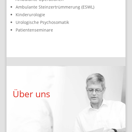
Ambulante Steinzertrümmerung (ESWL)
Kinderurologie
Urologische Psychosomatik
Patientenseminare
Über uns